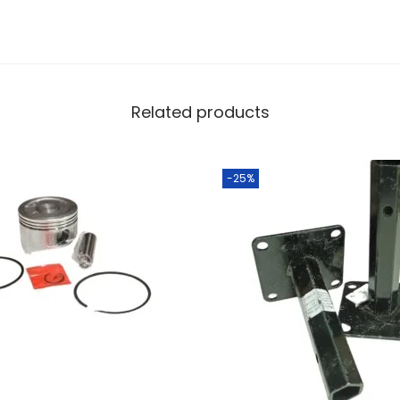
Related products
-25%