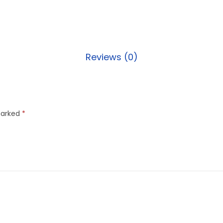
Reviews (0)
marked
*