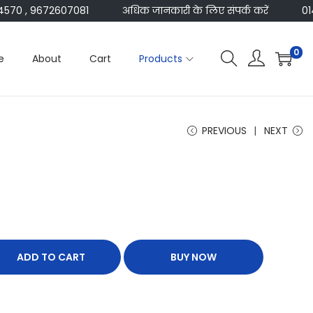
0 , 9672607081
अधिक जानकारी के लिए संपर्क करें
01416
0
e
About
Cart
Products
PREVIOUS
NEXT
ADD TO CART
BUY NOW