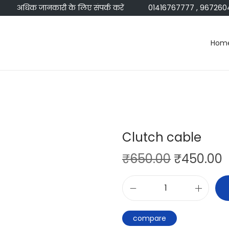
अधिक जानकारी के लिए संपर्क करें
01416767777 , 967260457
Hom
Clutch cable
₹
650.00
₹
450.00
compare