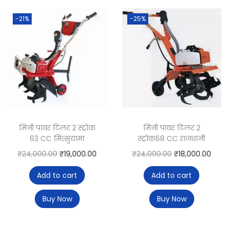
-21%
-25%
मिनी पावर टिलर 2 स्ट्रोक
मिनी पावर टिलर 2
63 CC मित्सुयामा
स्ट्रोक68 CC राजधानी
₹
24,000.00
₹
19,000.00
₹
24,000.00
₹
18,000.00
Add to cart
Add to cart
Buy Now
Buy Now