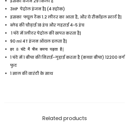
इसका वजन 29 किलो है
3HP पेट्रोल इंजन है| (4 स्ट्रोक)
इसका फ्यूल टैंक 1.2 लीटर का आता है, और ये रीकॉइल स्टार्ट है|
ब्लेड की चौड़ाई 18 इंच और गहराई 4-5 इंच
1 घंटे में 1लीटर पेट्रोल की खपत करता है|
90 ml 4T इंजन ऑयल डलता है|
हर 8
घंटे में चेंज करना पड़ता है|
1 घंटे में 1 बीघा की निराई-गुड़ाई करता है (कच्चा बीघा) 12200 वर्ग
फुट
1 साल की वारंटी के साथ
Related products