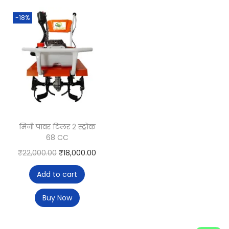
-18%
मिनी पावर टिलर 2 स्ट्रोक
68 CC
₹
22,000.00
₹
18,000.00
Add to cart
Buy Now